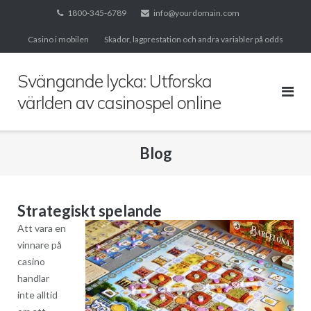
Skip
1800-345-6789
info@yourdomain.com
to
Casino i mobilen
Skador, lagprestation och andra variabler på odds
content
Svängande lycka: Utforska
världen av casinospel online
Blog
Strategiskt spelande
Att vara en
vinnare på
casino
handlar
inte alltid