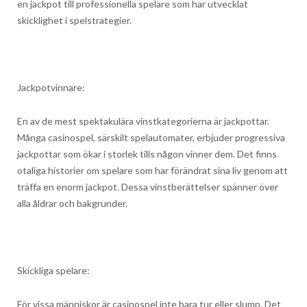
en jackpot till professionella spelare som har utvecklat
skicklighet i spelstrategier.
Jackpotvinnare:
En av de mest spektakulära vinstkategorierna är jackpottar.
Många casinospel, särskilt spelautomater, erbjuder progressiva
jackpottar som ökar i storlek tills någon vinner dem. Det finns
otaliga historier om spelare som har förändrat sina liv genom att
träffa en enorm jackpot. Dessa vinstberättelser spänner över
alla åldrar och bakgrunder.
Skickliga spelare:
För vissa människor är casinospel inte bara tur eller slump. Det