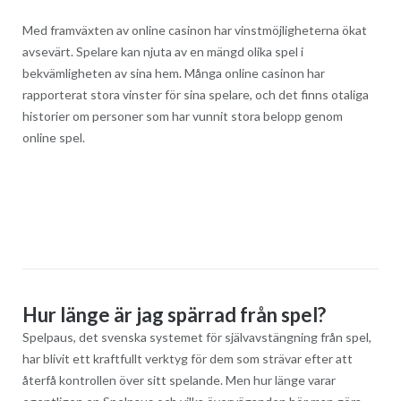
Med framväxten av online casinon har vinstmöjligheterna ökat
avsevärt. Spelare kan njuta av en mängd olika spel i
bekvämligheten av sina hem. Många online casinon har
rapporterat stora vinster för sina spelare, och det finns otaliga
historier om personer som har vunnit stora belopp genom
online spel.
Hur länge är jag spärrad från spel?
Spelpaus, det svenska systemet för självavstängning från spel,
har blivit ett kraftfullt verktyg för dem som strävar efter att
återfå kontrollen över sitt spelande. Men hur länge varar