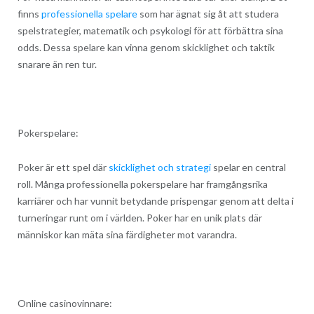
finns
professionella spelare
som har ägnat sig åt att studera
spelstrategier, matematik och psykologi för att förbättra sina
odds. Dessa spelare kan vinna genom skicklighet och taktik
snarare än ren tur.
Pokerspelare:
Poker är ett spel där
skicklighet och strategi
spelar en central
roll. Många professionella pokerspelare har framgångsrika
karriärer och har vunnit betydande prispengar genom att delta i
turneringar runt om i världen. Poker har en unik plats där
människor kan mäta sina färdigheter mot varandra.
Online casinovinnare: