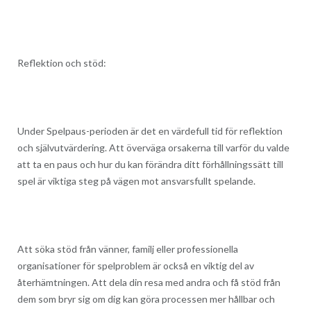
Reflektion och stöd:
Under Spelpaus-perioden är det en värdefull tid för reflektion
och självutvärdering. Att överväga orsakerna till varför du valde
att ta en paus och hur du kan förändra ditt förhållningssätt till
spel är viktiga steg på vägen mot ansvarsfullt spelande.
Att söka stöd från vänner, familj eller professionella
organisationer för spelproblem är också en viktig del av
återhämtningen. Att dela din resa med andra och få stöd från
dem som bryr sig om dig kan göra processen mer hållbar och