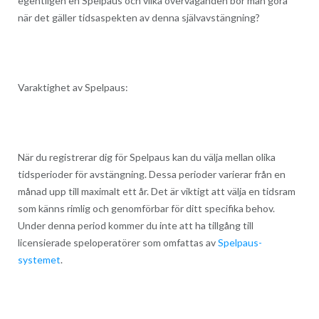
egentligen en Spelpaus och vilka överväganden bör man göra
när det gäller tidsaspekten av denna självavstängning?
Varaktighet av Spelpaus:
När du registrerar dig för Spelpaus kan du välja mellan olika
tidsperioder för avstängning. Dessa perioder varierar från en
månad upp till maximalt ett år. Det är viktigt att välja en tidsram
som känns rimlig och genomförbar för ditt specifika behov.
Under denna period kommer du inte att ha tillgång till
licensierade speloperatörer som omfattas av
Spelpaus-
systemet
.