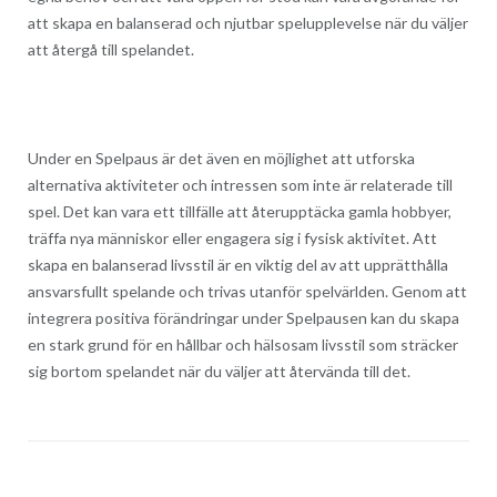
att skapa en balanserad och njutbar spelupplevelse när du väljer
att återgå till spelandet.
Under en Spelpaus är det även en möjlighet att utforska
alternativa aktiviteter och intressen som inte är relaterade till
spel. Det kan vara ett tillfälle att återupptäcka gamla hobbyer,
träffa nya människor eller engagera sig i fysisk aktivitet. Att
skapa en balanserad livsstil är en viktig del av att upprätthålla
ansvarsfullt spelande och trivas utanför spelvärlden. Genom att
integrera positiva förändringar under Spelpausen kan du skapa
en stark grund för en hållbar och hälsosam livsstil som sträcker
sig bortom spelandet när du väljer att återvända till det.