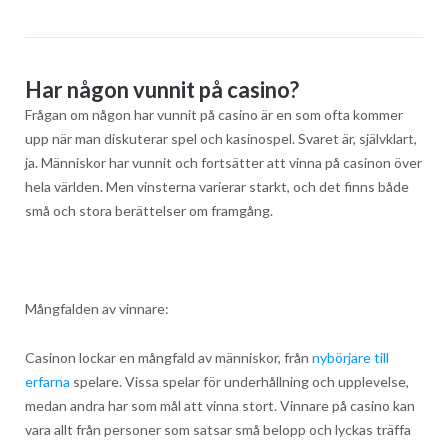
Har någon vunnit på casino?
Frågan om någon har vunnit på casino är en som ofta kommer
upp när man diskuterar spel och kasinospel. Svaret är, självklart,
ja. Människor har vunnit och fortsätter att vinna på casinon över
hela världen. Men vinsterna varierar starkt, och det finns både
små och stora berättelser om framgång.
Mångfalden av vinnare:
Casinon lockar en mångfald av människor, från
nybörjare till
erfarna
spelare. Vissa spelar för underhållning och upplevelse,
medan andra har som mål att vinna stort. Vinnare på casino kan
vara allt från personer som satsar små belopp och lyckas träffa