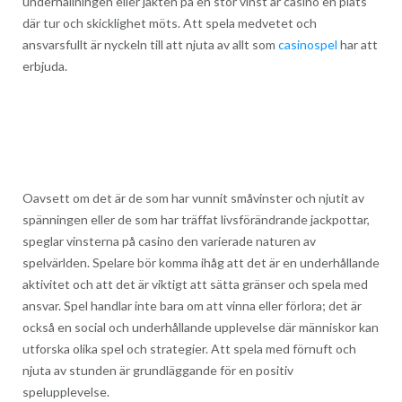
underhållningen eller jakten på en stor vinst är casino en plats
där tur och skicklighet möts. Att spela medvetet och
ansvarsfullt är nyckeln till att njuta av allt som
casinospel
har att
erbjuda.
Oavsett om det är de som har vunnit småvinster och njutit av
spänningen eller de som har träffat livsförändrande jackpottar,
speglar vinsterna på casino den varierade naturen av
spelvärlden. Spelare bör komma ihåg att det är en underhållande
aktivitet och att det är viktigt att sätta gränser och spela med
ansvar. Spel handlar inte bara om att vinna eller förlora; det är
också en social och underhållande upplevelse där människor kan
utforska olika spel och strategier. Att spela med förnuft och
njuta av stunden är grundläggande för en positiv
spelupplevelse.